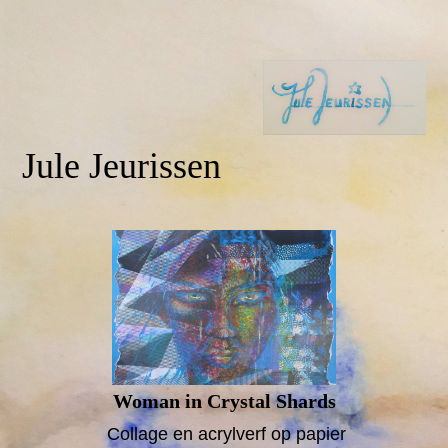
Jule Jeurissen
Woman in Crystal Shards
Collage en acrylverf op papier