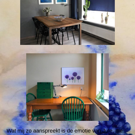
Wat mij zo aanspreekt is de emotie van Jule, die