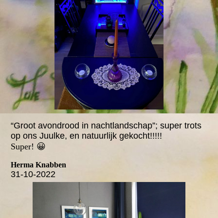
“Groot avondrood in nachtlandschap”; super trots
op ons Juulke, en natuurlijk gekocht!!!!!
Super! 😀
Herma Knabben
31-10-2022