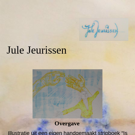
Jule Jeurissen
Overgave
Illustratie uit een eigen handgemaakt stripboek "Is