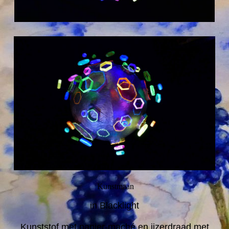
Kunstmaan
in Blacklight
Kunststof met papier-maché en ijzerdraad met