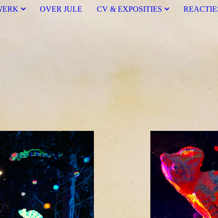
WERK
OVER JULE
CV & EXPOSITIES
REACTIE