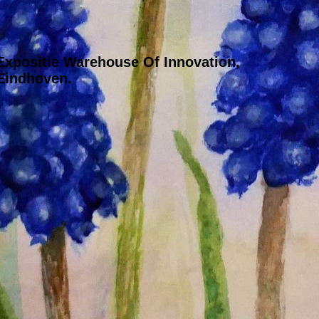
Expositie Warehouse Of Innovation,
Eindhoven.