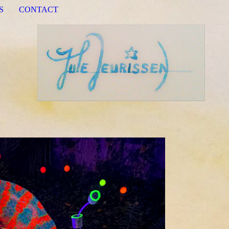
S
CONTACT