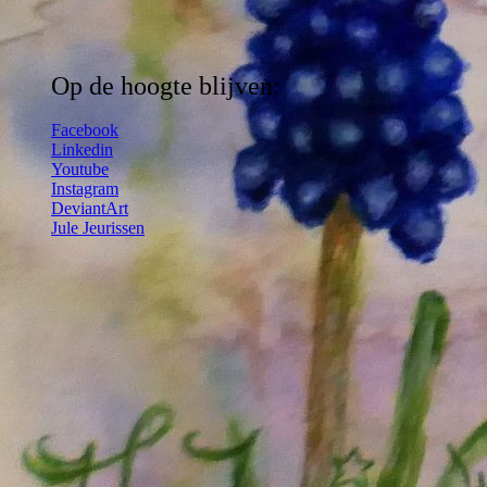
Op de hoogte blijven:
Facebook
Linkedin
Youtube
Instagram
DeviantArt
Jule Jeurissen