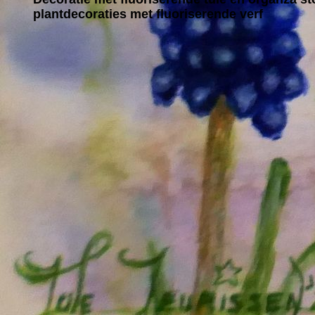
plantdecoraties met fluoriserende verf