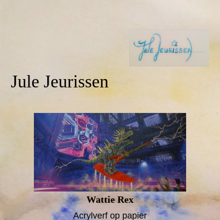
Jule Jeurissen
Wattie Rex
Acrylverf op papier