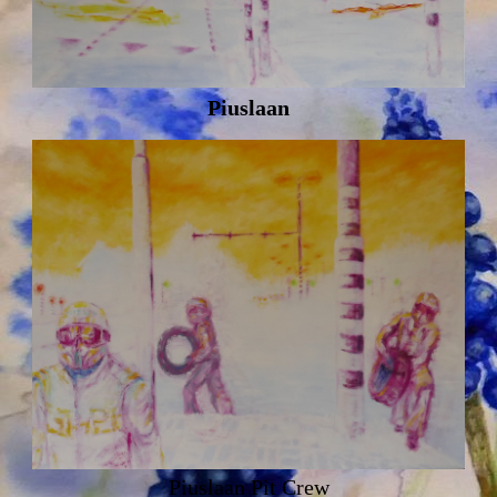
Piuslaan
Piuslaan Pit Crew