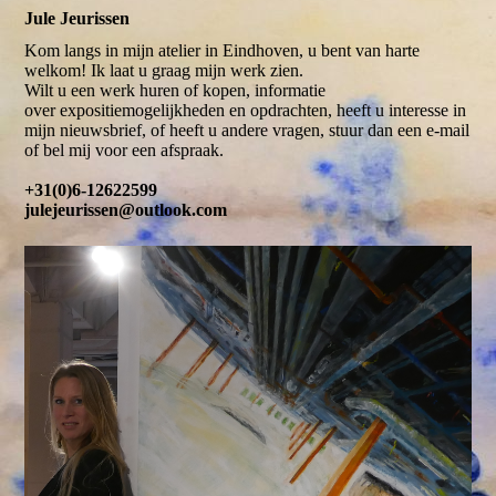
Jule Jeurissen
Kom langs in mijn atelier in Eindhoven, u bent van harte
welkom! Ik laat u graag mijn werk zien.
Wilt u een werk huren of kopen, informatie
over expositiemogelijkheden en opdrachten, heeft u interesse in
mijn nieuwsbrief, of heeft u andere vragen, stuur dan een e-mail
of bel mij voor een afspraak.
+31(0)6-12622599
julejeurissen@outlook.com