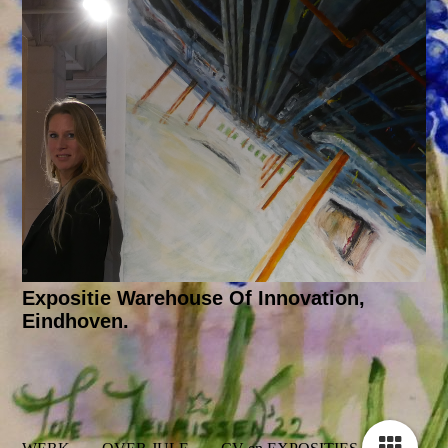
Expositie Warehouse Of Innovation,
Eindhoven.