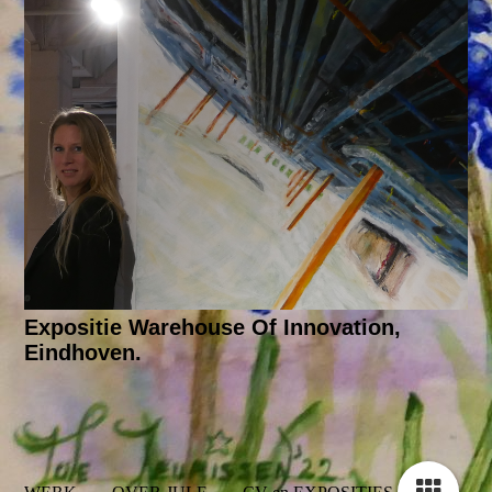
Expositie Warehouse Of Innovation,
Eindhoven.