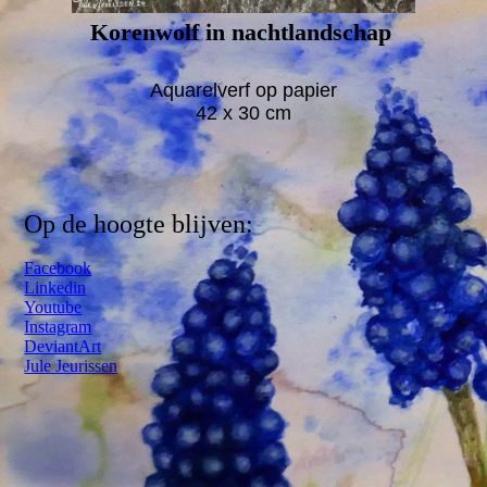
Korenwolf in nachtlandschap
Aquarelverf op papier
42 x 30 cm
Op de hoogte blijven:
Facebook
Linkedin
Youtube
Instagram
DeviantArt
Jule Jeurissen