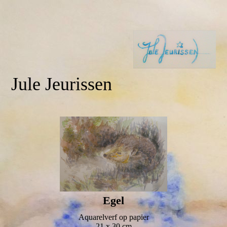
Jule Jeurissen
Egel
Aquarelverf op papier
21 x 30 cm