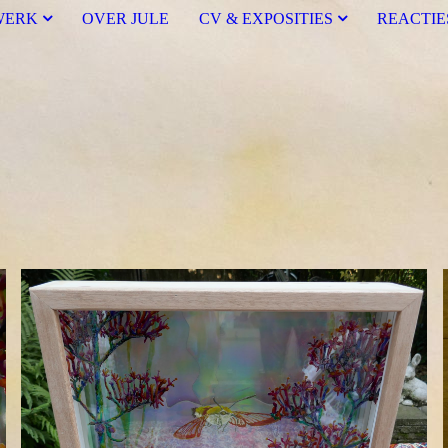
WERK
OVER JULE
CV & EXPOSITIES
REACTIE