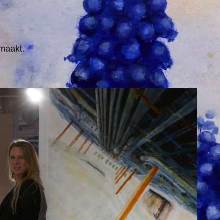
maakt.