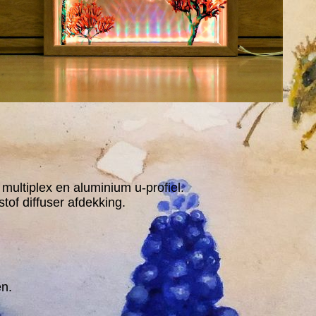
 multiplex en aluminium u-profiel.
tof diffuser afdekking.
en.