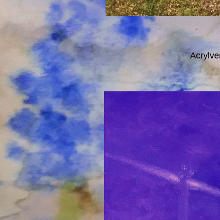
Acrylver