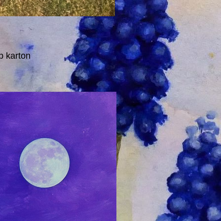
op karton