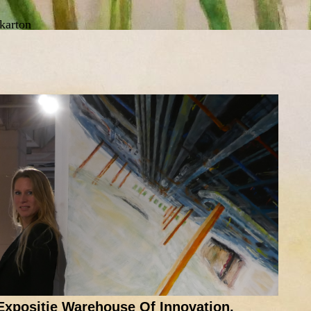
 karton
Expositie Warehouse Of Innovation,