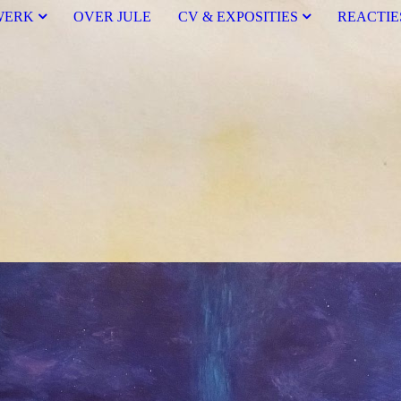
WERK
OVER JULE
CV & EXPOSITIES
REACTIE