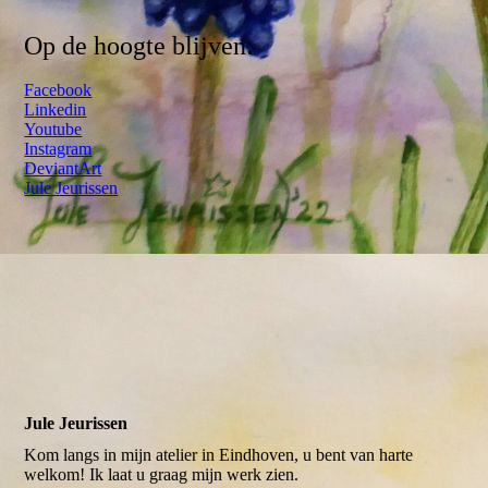
Op de hoogte blijven:
Facebook
Linkedin
Youtube
Instagram
DeviantArt
Jule Jeurissen
Jule Jeurissen
Kom langs in mijn atelier in Eindhoven, u bent van harte
welkom! Ik laat u graag mijn werk zien.