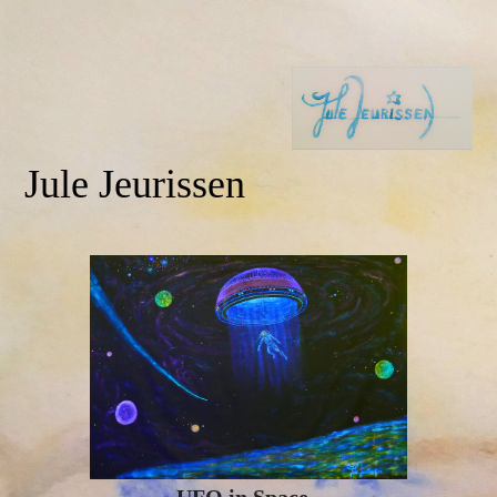
Jule Jeurissen
UFO in Space